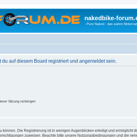
nakedbike-forum.
- Pure Naked - das wahre Motorrad
du auf diesem Board registriert und angemeldet sein.
ieser Sitzung verbergen
 können. Die Registrierung ist in wenigen Augenblicken erledigt und ermöglicht di
 Berechtigungen zuweisen. Beachte bitte unsere Nutzungsbedingungen und die verwa