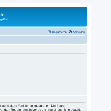
de
gefühl
Registrieren
Anmelden
r, auf weitere Funktionen zuzugreifen. Die Board-
ndten Regelungen, bevor du dich registrierst. Bitte beachte