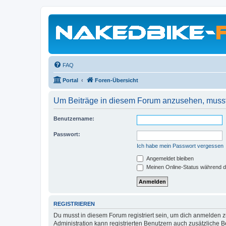
FAQ
Portal
Foren-Übersicht
Um Beiträge in diesem Forum anzusehen, musst 
Benutzername:
Passwort:
Ich habe mein Passwort vergessen
Angemeldet bleiben
Meinen Online-Status während d
REGISTRIEREN
Du musst in diesem Forum registriert sein, um dich anmelden zu
Administration kann registrierten Benutzern auch zusätzliche