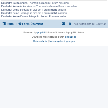
Du darfst
keine
neuen Themen in diesem Forum erstellen.
Du darfst
keine
Antworten zu Themen in diesem Forum erstellen.
Du darfst deine Beiträge in diesem Forum
nicht
ändern.
Du darfst deine Beiträge in diesem Forum
nicht
löschen.
Du darfst
keine
Dateianhänge in diesem Forum erstellen.
Portal
Foren-Übersicht
Alle Zeiten sind
UTC+02:00
Powered by
phpBB
® Forum Software © phpBB Limited
Deutsche Übersetzung durch
phpBB.de
Datenschutz
|
Nutzungsbedingungen