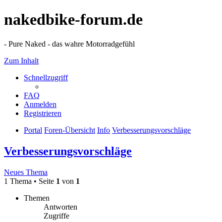
nakedbike-forum.de
- Pure Naked - das wahre Motorradgefühl
Zum Inhalt
Schnellzugriff
FAQ
Anmelden
Registrieren
Portal
Foren-Übersicht
Info
Verbesserungsvorschläge
Verbesserungsvorschläge
Neues Thema
1 Thema • Seite
1
von
1
Themen
Antworten
Zugriffe