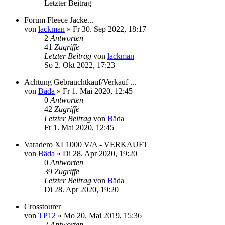
Letzter Beitrag
Forum Fleece Jacke...
von
lackman
»
Fr 30. Sep 2022, 18:17
2
Antworten
41
Zugriffe
Letzter Beitrag
von
lackman
So 2. Okt 2022, 17:23
Achtung Gebrauchtkauf/Verkauf ...
von
Bäda
»
Fr 1. Mai 2020, 12:45
0
Antworten
42
Zugriffe
Letzter Beitrag
von
Bäda
Fr 1. Mai 2020, 12:45
Varadero XL1000 V/A - VERKAUFT
von
Bäda
»
Di 28. Apr 2020, 19:20
0
Antworten
39
Zugriffe
Letzter Beitrag
von
Bäda
Di 28. Apr 2020, 19:20
Crosstourer
von
TP12
»
Mo 20. Mai 2019, 15:36
2
Antworten