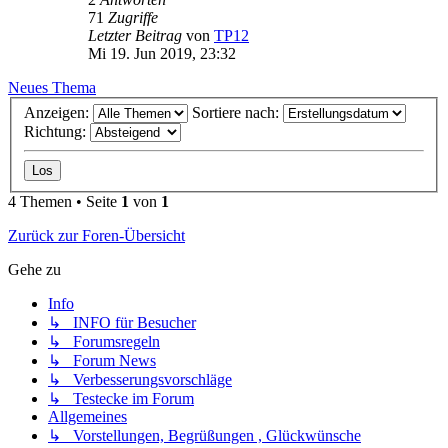
71
Zugriffe
Letzter Beitrag
von
TP12
Mi 19. Jun 2019, 23:32
Neues Thema
Anzeigen:
Sortiere nach:
Richtung:
4 Themen • Seite
1
von
1
Zurück zur Foren-Übersicht
Gehe zu
Info
↳ INFO für Besucher
↳ Forumsregeln
↳ Forum News
↳ Verbesserungsvorschläge
↳ Testecke im Forum
Allgemeines
↳ Vorstellungen, Begrüßungen , Glückwünsche