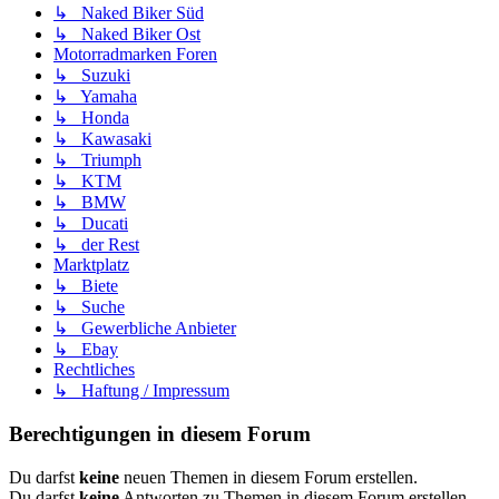
↳ Naked Biker Süd
↳ Naked Biker Ost
Motorradmarken Foren
↳ Suzuki
↳ Yamaha
↳ Honda
↳ Kawasaki
↳ Triumph
↳ KTM
↳ BMW
↳ Ducati
↳ der Rest
Marktplatz
↳ Biete
↳ Suche
↳ Gewerbliche Anbieter
↳ Ebay
Rechtliches
↳ Haftung / Impressum
Berechtigungen in diesem Forum
Du darfst
keine
neuen Themen in diesem Forum erstellen.
Du darfst
keine
Antworten zu Themen in diesem Forum erstellen.