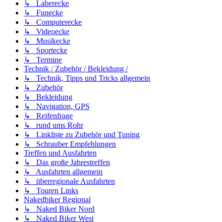
↳ Laberecke
↳ Funecke
↳ Computerecke
↳ Videoecke
↳ Musikecke
↳ Sportecke
↳ Termine
Technik / Zubehör / Bekleidung /
↳ Technik, Tipps und Tricks allgemein
↳ Zubehör
↳ Bekleidung
↳ Navigation, GPS
↳ Reifenfrage
↳ rund ums Rohr
↳ Linkliste zu Zubehör und Tuning
↳ Schrauber Empfehlungen
Treffen und Ausfahrten
↳ Das große Jahrestreffen
↳ Ausfahrten allgemein
↳ überregionale Ausfahrten
↳ Touren Links
Nakedbiker Regional
↳ Naked Biker Nord
↳ Naked Biker West