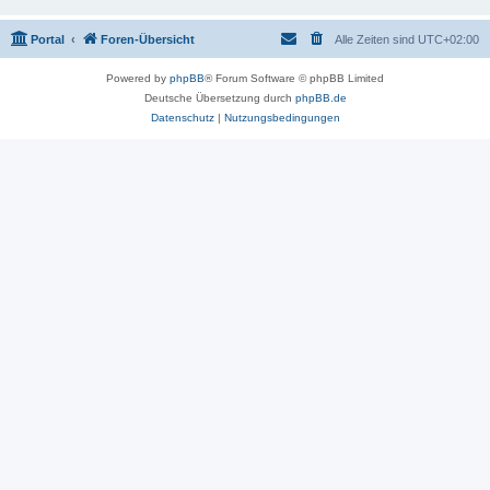
Portal
Foren-Übersicht
Alle Zeiten sind
UTC+02:00
Powered by
phpBB
® Forum Software © phpBB Limited
Deutsche Übersetzung durch
phpBB.de
Datenschutz
|
Nutzungsbedingungen