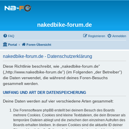
nakedbike-forum.de
FAQ
Registrieren
Anmelden
Portal
Foren-Übersicht
nakedbike-forum.de - Datenschutzerklärung
Diese Richtlinie beschreibt, wie „nakedbike-forum.de“
(„http://www.nakedbike-forum.de“) (im Folgenden „der Betreiber“)
die Daten verwendet, die während deines Foren-Besuchs
gesammelt werden.
UMFANG UND ART DER DATENSPEICHERUNG
Deine Daten werden auf vier verschiedene Arten gesammelt:
Die Forensoftware phpBB erstellt bei deinem Besuch des Boards
mehrere Cookies. Cookies sind kleine Textdateien, die dein Browser als
temporäre Dateien ablegt und die zwischen den einzelnen Aufrufen des
Boards erhalten bleiben. In diesen Cookies sind die aktuelle ID deiner