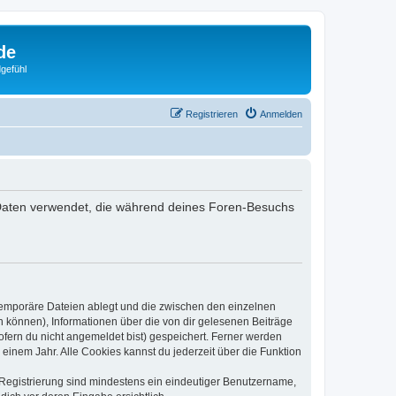
de
gefühl
Registrieren
Anmelden
ie Daten verwendet, die während deines Foren-Besuchs
 temporäre Dateien ablegt und die zwischen den einzelnen
en können), Informationen über die von dir gelesenen Beiträge
ofern du nicht angemeldet bist) gespeichert. Ferner werden
einem Jahr. Alle Cookies kannst du jederzeit über die Funktion
e Registrierung sind mindestens ein eindeutiger Benutzername,