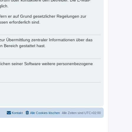
rum oder kontaktiere den Betreiber. Die E-Mail-
lich.
ofern er auf Grund gesetzlicher Regelungen zur
sen erforderlich sind.
zur Übermittlung zentraler Informationen über das
n Bereich gestattet hast.
reichen seiner Software weitere personenbezogene
Kontakt
Alle Cookies löschen
Alle Zeiten sind
UTC+02:00