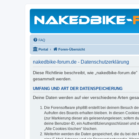
FAQ
Portal
Foren-Übersicht
nakedbike-forum.de - Datenschutzerklärung
Diese Richtlinie beschreibt, wie „nakedbike-forum.de
gesammelt werden.
UMFANG UND ART DER DATENSPEICHERUNG
Deine Daten werden auf vier verschiedene Arten ges
Die Forensoftware phpBB erstellt bei deinem Besuch de
Aufrufen des Boards erhalten bleiben. In diesen Cookies
(zur Markierung dieser als gelesen/ungelesen; sofern d
deine Benutzer-ID, ein Authentifizierungsschlüssel und 
„Alle Cookies löschen“ löschen.
Weiterhin werden die Daten gespeichert, die du bei der 