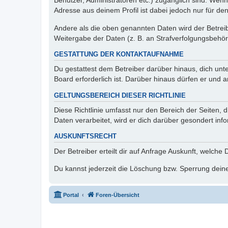
Benutzer, Administratoren etc.) zugänglich sind. Wen
Adresse aus deinem Profil ist dabei jedoch nur für de
Andere als die oben genannten Daten wird der Betreibe
Weitergabe der Daten (z. B. an Strafverfolgungsbehörde
GESTATTUNG DER KONTAKTAUFNAHME
Du gestattest dem Betreiber darüber hinaus, dich unt
Board erforderlich ist. Darüber hinaus dürfen er und 
GELTUNGSBEREICH DIESER RICHTLINIE
Diese Richtlinie umfasst nur den Bereich der Seiten
Daten verarbeitet, wird er dich darüber gesondert inf
AUSKUNFTSRECHT
Der Betreiber erteilt dir auf Anfrage Auskunft, welche
Du kannst jederzeit die Löschung bzw. Sperrung deiner
Portal
Foren-Übersicht