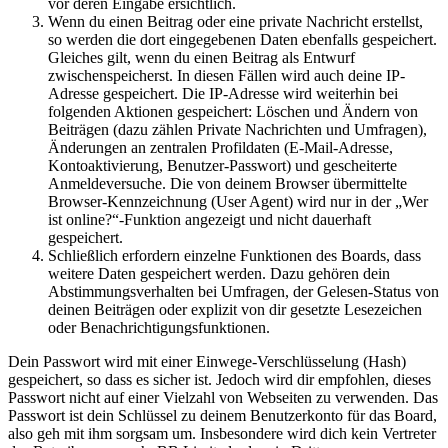
vor deren Eingabe ersichtlich.
Wenn du einen Beitrag oder eine private Nachricht erstellst,
so werden die dort eingegebenen Daten ebenfalls gespeichert.
Gleiches gilt, wenn du einen Beitrag als Entwurf
zwischenspeicherst. In diesen Fällen wird auch deine IP-
Adresse gespeichert. Die IP-Adresse wird weiterhin bei
folgenden Aktionen gespeichert: Löschen und Ändern von
Beiträgen (dazu zählen Private Nachrichten und Umfragen),
Änderungen an zentralen Profildaten (E-Mail-Adresse,
Kontoaktivierung, Benutzer-Passwort) und gescheiterte
Anmeldeversuche. Die von deinem Browser übermittelte
Browser-Kennzeichnung (User Agent) wird nur in der „Wer
ist online?“-Funktion angezeigt und nicht dauerhaft
gespeichert.
Schließlich erfordern einzelne Funktionen des Boards, dass
weitere Daten gespeichert werden. Dazu gehören dein
Abstimmungsverhalten bei Umfragen, der Gelesen-Status von
deinen Beiträgen oder explizit von dir gesetzte Lesezeichen
oder Benachrichtigungsfunktionen.
Dein Passwort wird mit einer Einwege-Verschlüsselung (Hash)
gespeichert, so dass es sicher ist. Jedoch wird dir empfohlen, dieses
Passwort nicht auf einer Vielzahl von Webseiten zu verwenden. Das
Passwort ist dein Schlüssel zu deinem Benutzerkonto für das Board,
also geh mit ihm sorgsam um. Insbesondere wird dich kein Vertreter