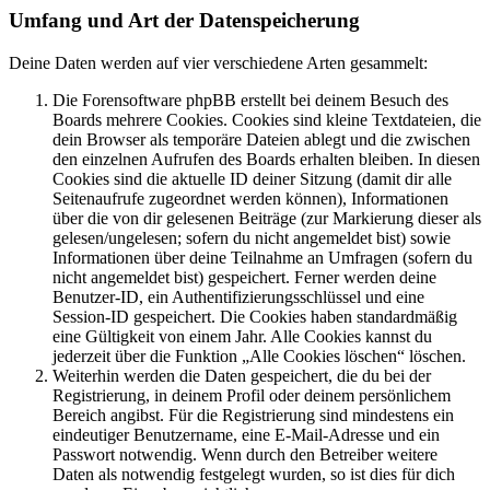
Umfang und Art der Datenspeicherung
Deine Daten werden auf vier verschiedene Arten gesammelt:
Die Forensoftware phpBB erstellt bei deinem Besuch des
Boards mehrere Cookies. Cookies sind kleine Textdateien, die
dein Browser als temporäre Dateien ablegt und die zwischen
den einzelnen Aufrufen des Boards erhalten bleiben. In diesen
Cookies sind die aktuelle ID deiner Sitzung (damit dir alle
Seitenaufrufe zugeordnet werden können), Informationen
über die von dir gelesenen Beiträge (zur Markierung dieser als
gelesen/ungelesen; sofern du nicht angemeldet bist) sowie
Informationen über deine Teilnahme an Umfragen (sofern du
nicht angemeldet bist) gespeichert. Ferner werden deine
Benutzer-ID, ein Authentifizierungsschlüssel und eine
Session-ID gespeichert. Die Cookies haben standardmäßig
eine Gültigkeit von einem Jahr. Alle Cookies kannst du
jederzeit über die Funktion „Alle Cookies löschen“ löschen.
Weiterhin werden die Daten gespeichert, die du bei der
Registrierung, in deinem Profil oder deinem persönlichem
Bereich angibst. Für die Registrierung sind mindestens ein
eindeutiger Benutzername, eine E-Mail-Adresse und ein
Passwort notwendig. Wenn durch den Betreiber weitere
Daten als notwendig festgelegt wurden, so ist dies für dich