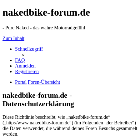
nakedbike-forum.de
- Pure Naked - das wahre Motorradgefühl
Zum Inhalt
Schnellzugriff
FAQ
Anmelden
Registrieren
Portal
Foren-Übersicht
nakedbike-forum.de -
Datenschutzerklärung
Diese Richtlinie beschreibt, wie „nakedbike-forum.de“
(„http://www.nakedbike-forum.de“) (im Folgenden „der Betreiber“)
die Daten verwendet, die während deines Foren-Besuchs gesammelt
werden.