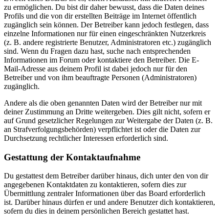
zu ermöglichen. Du bist dir daher bewusst, dass die Daten deines
Profils und die von dir erstellten Beiträge im Internet öffentlich
zugänglich sein können. Der Betreiber kann jedoch festlegen, dass
einzelne Informationen nur für einen eingeschränkten Nutzerkreis
(z. B. andere registrierte Benutzer, Administratoren etc.) zugänglich
sind. Wenn du Fragen dazu hast, suche nach entsprechenden
Informationen im Forum oder kontaktiere den Betreiber. Die E-
Mail-Adresse aus deinem Profil ist dabei jedoch nur für den
Betreiber und von ihm beauftragte Personen (Administratoren)
zugänglich.
Andere als die oben genannten Daten wird der Betreiber nur mit
deiner Zustimmung an Dritte weitergeben. Dies gilt nicht, sofern er
auf Grund gesetzlicher Regelungen zur Weitergabe der Daten (z. B.
an Strafverfolgungsbehörden) verpflichtet ist oder die Daten zur
Durchsetzung rechtlicher Interessen erforderlich sind.
Gestattung der Kontaktaufnahme
Du gestattest dem Betreiber darüber hinaus, dich unter den von dir
angegebenen Kontaktdaten zu kontaktieren, sofern dies zur
Übermittlung zentraler Informationen über das Board erforderlich
ist. Darüber hinaus dürfen er und andere Benutzer dich kontaktieren,
sofern du dies in deinem persönlichen Bereich gestattet hast.