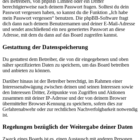
des Betreibers, von phpBB Limited oder ein Dritter
berechtigterweise nach deinem Passwort fragen. Solltest du dein
Passwort vergessen haben, so kannst du die Funktion „Ich habe
mein Passwort vergessen“ benutzen. Die phpBB-Software fragt
dich dann nach deinem Benutzernamen und deiner E-Mail-Adresse
und sendet anschließend ein neu generiertes Passwort an diese
Adresse, mit dem du dann auf das Board zugreifen kannst.
Gestattung der Datenspeicherung
Du gestattest dem Betreiber, die von dir eingegebenen und oben
näher spezifizierten Daten zu speichern, um das Board betreiben
und anbieten zu können.
Darüber hinaus ist der Betreiber berechtigt, im Rahmen einer
Interessenabwägung zwischen deinen und seinen Interessen sowie
den Interessen Dritter, Zeitpunkte von Zugriffen und Aktionen
zusammen mit deiner IP-Adresse und der von deinem Browser
übermittelter Browser-Kennung zu speichern, sofern dies zur
Gefahrenabwehr oder zur rechtlichen Nachverfolgbarkeit notwendig
ist.
Regelungen bezüglich der Weitergabe deiner Daten
Zweck eines Boards ist es, einen Austausch mit anderen Personen