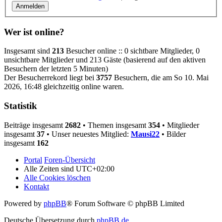
Wer ist online?
Insgesamt sind
213
Besucher online :: 0 sichtbare Mitglieder, 0
unsichtbare Mitglieder und 213 Gäste (basierend auf den aktiven
Besuchern der letzten 5 Minuten)
Der Besucherrekord liegt bei
3757
Besuchern, die am So 10. Mai
2026, 16:48 gleichzeitig online waren.
Statistik
Beiträge insgesamt
2682
• Themen insgesamt
354
• Mitglieder
insgesamt
37
• Unser neuestes Mitglied:
Mausi22
• Bilder
insgesamt
162
Portal
Foren-Übersicht
Alle Zeiten sind
UTC+02:00
Alle Cookies löschen
Kontakt
Powered by
phpBB
® Forum Software © phpBB Limited
Deutsche Übersetzung durch
phpBB.de