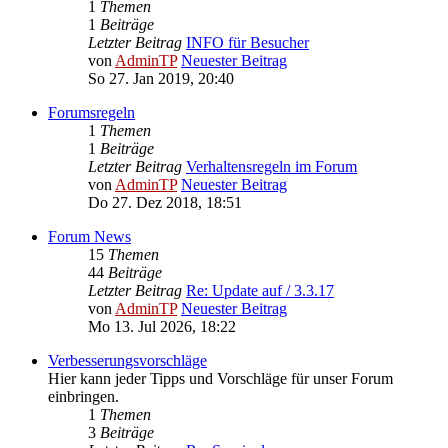
1
Themen
1
Beiträge
Letzter Beitrag
INFO für Besucher
von
AdminTP
Neuester Beitrag
So 27. Jan 2019, 20:40
Forumsregeln
1
Themen
1
Beiträge
Letzter Beitrag
Verhaltensregeln im Forum
von
AdminTP
Neuester Beitrag
Do 27. Dez 2018, 18:51
Forum News
15
Themen
44
Beiträge
Letzter Beitrag
Re: Update auf / 3.3.17
von
AdminTP
Neuester Beitrag
Mo 13. Jul 2026, 18:22
Verbesserungsvorschläge
Hier kann jeder Tipps und Vorschläge für unser Forum
einbringen.
1
Themen
3
Beiträge