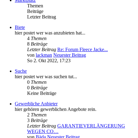
Marktplatz
Themen
Beiträge
Letzter Beitrag
Biete
hier postet wer was anzubieten hat...
4
Themen
8
Beiträge
Letzter Beitrag
Re: Forum Fleece Jacke...
von
lackman
Neuester Beitrag
So 2. Okt 2022, 17:23
Suche
hier postet wer was suchen tut...
0
Themen
0
Beiträge
Keine Beiträge
Gewerbliche Anbieter
hier gehören gewerblichen Angebote rein.
2
Themen
3
Beiträge
Letzter Beitrag
GARANTIEVERLÄNGERUNG
WEGEN CO…
von
Bäda
Neuester Beitrag