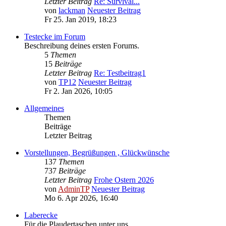
Letzter Beitrag
Re: Survival...
von
lackman
Neuester Beitrag
Fr 25. Jan 2019, 18:23
Testecke im Forum
Beschreibung deines ersten Forums.
5
Themen
15
Beiträge
Letzter Beitrag
Re: Testbeitrag1
von
TP12
Neuester Beitrag
Fr 2. Jan 2026, 10:05
Allgemeines
Themen
Beiträge
Letzter Beitrag
Vorstellungen, Begrüßungen , Glückwünsche
137
Themen
737
Beiträge
Letzter Beitrag
Frohe Ostern 2026
von
AdminTP
Neuester Beitrag
Mo 6. Apr 2026, 16:40
Laberecke
Für die Plaudertaschen unter uns...