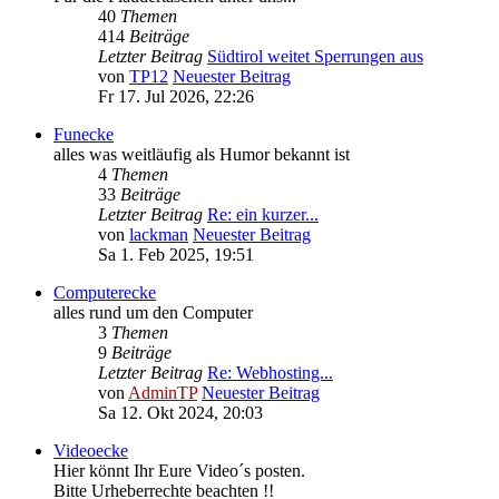
40
Themen
414
Beiträge
Letzter Beitrag
Südtirol weitet Sperrungen aus
von
TP12
Neuester Beitrag
Fr 17. Jul 2026, 22:26
Funecke
alles was weitläufig als Humor bekannt ist
4
Themen
33
Beiträge
Letzter Beitrag
Re: ein kurzer...
von
lackman
Neuester Beitrag
Sa 1. Feb 2025, 19:51
Computerecke
alles rund um den Computer
3
Themen
9
Beiträge
Letzter Beitrag
Re: Webhosting...
von
AdminTP
Neuester Beitrag
Sa 12. Okt 2024, 20:03
Videoecke
Hier könnt Ihr Eure Video´s posten.
Bitte Urheberrechte beachten !!