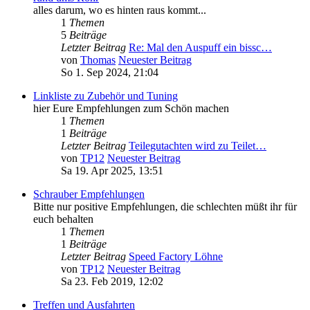
alles darum, wo es hinten raus kommt...
1
Themen
5
Beiträge
Letzter Beitrag
Re: Mal den Auspuff ein bissc…
von
Thomas
Neuester Beitrag
So 1. Sep 2024, 21:04
Linkliste zu Zubehör und Tuning
hier Eure Empfehlungen zum Schön machen
1
Themen
1
Beiträge
Letzter Beitrag
Teilegutachten wird zu Teilet…
von
TP12
Neuester Beitrag
Sa 19. Apr 2025, 13:51
Schrauber Empfehlungen
Bitte nur positive Empfehlungen, die schlechten müßt ihr für
euch behalten
1
Themen
1
Beiträge
Letzter Beitrag
Speed Factory Löhne
von
TP12
Neuester Beitrag
Sa 23. Feb 2019, 12:02
Treffen und Ausfahrten