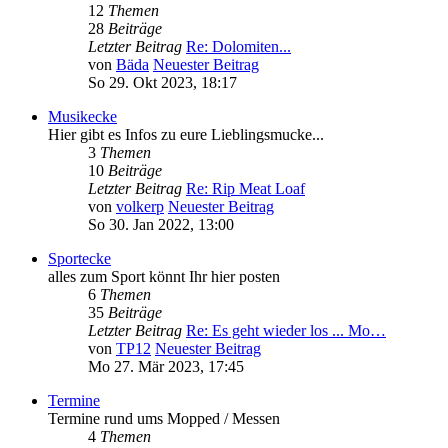
12
Themen
28
Beiträge
Letzter Beitrag
Re: Dolomiten...
von
Bäda
Neuester Beitrag
So 29. Okt 2023, 18:17
Musikecke
Hier gibt es Infos zu eure Lieblingsmucke...
3
Themen
10
Beiträge
Letzter Beitrag
Re: Rip Meat Loaf
von
volkerp
Neuester Beitrag
So 30. Jan 2022, 13:00
Sportecke
alles zum Sport könnt Ihr hier posten
6
Themen
35
Beiträge
Letzter Beitrag
Re: Es geht wieder los ... Mo…
von
TP12
Neuester Beitrag
Mo 27. Mär 2023, 17:45
Termine
Termine rund ums Mopped / Messen
4
Themen