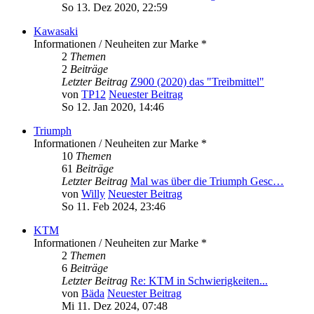
So 13. Dez 2020, 22:59
Kawasaki
Informationen / Neuheiten zur Marke *
2
Themen
2
Beiträge
Letzter Beitrag
Z900 (2020) das "Treibmittel"
von
TP12
Neuester Beitrag
So 12. Jan 2020, 14:46
Triumph
Informationen / Neuheiten zur Marke *
10
Themen
61
Beiträge
Letzter Beitrag
Mal was über die Triumph Gesc…
von
Willy
Neuester Beitrag
So 11. Feb 2024, 23:46
KTM
Informationen / Neuheiten zur Marke *
2
Themen
6
Beiträge
Letzter Beitrag
Re: KTM in Schwierigkeiten...
von
Bäda
Neuester Beitrag
Mi 11. Dez 2024, 07:48