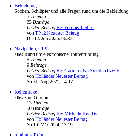
Bekleidung
Socken, Schlüpfer und alle Fragen rund um die Bekleidung
5
Themen
33
Beiträge
Letzter Beitrag
Re: Forums T-Shirt
von
TP12
Neuester Beitrag
Do 12. Jun 2025, 06:37
Navigation, GPS
alles Rund um elektronische Tourenführung
5
Themen
9
Beiträge
Letzter Beitrag
Re: Garmin - N.-Amerika bzw K…
von
Holländer
Neuester Beitrag
So 31. Aug 2025, 14:17
Reifenfrage
alles zum Gummi
13
Themen
50
Beiträge
Letzter Beitrag
Re: Michelin Road 6
von
Holländer
Neuester Beitrag
So 10. Mär 2024, 13:19
rund ums Rohr