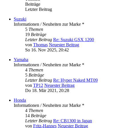
Beiträge
Letzter Beitrag
Suzuki
Informationen / Neuheiten zur Marke *
5
Themen
19
Beiträge
Letzter Beitrag
Re: Suzuki GSX 1200
von
Thomas
Neuester Beitrag
So 16. Nov 2025, 20:42
Yamaha
Informationen / Neuheiten zur Marke *
4
Themen
5
Beiträge
Letzter Beitrag
Re: Hyper Naked MT09
von
TP12
Neuester Beitrag
Do 18. Mär 2021, 20:28
Honda
Informationen / Neuheiten zur Marke *
4
Themen
14
Beiträge
Letzter Beitrag
Re: CB1300 in Japan
von
Fritz-Hannes
Neuester Beitrag