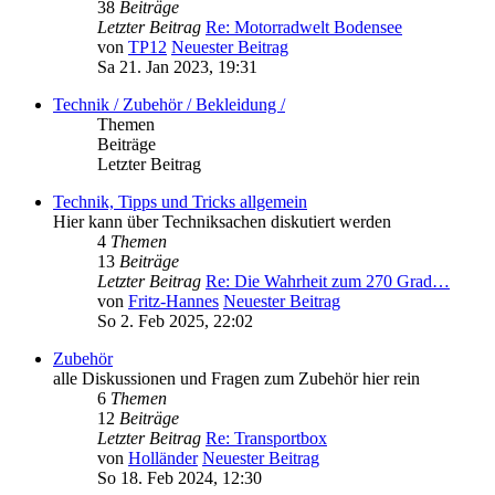
38
Beiträge
Letzter Beitrag
Re: Motorradwelt Bodensee
von
TP12
Neuester Beitrag
Sa 21. Jan 2023, 19:31
Technik / Zubehör / Bekleidung /
Themen
Beiträge
Letzter Beitrag
Technik, Tipps und Tricks allgemein
Hier kann über Techniksachen diskutiert werden
4
Themen
13
Beiträge
Letzter Beitrag
Re: Die Wahrheit zum 270 Grad…
von
Fritz-Hannes
Neuester Beitrag
So 2. Feb 2025, 22:02
Zubehör
alle Diskussionen und Fragen zum Zubehör hier rein
6
Themen
12
Beiträge
Letzter Beitrag
Re: Transportbox
von
Holländer
Neuester Beitrag
So 18. Feb 2024, 12:30